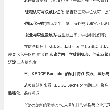
从评价维度看,《费加罗报·学生版》在本科项目排名
·课程认可与权威认证
(如是否获国家学位认可、是否通
·国际化程度
(国际学生比例、海外交流和实习比例
·就业与职业发展
(毕业生就业率、学徒制比例等)
在这些指标上,KEDGE Bachelor 与 ESSEC BBA、
差异化竞争格局:前者在
实践导向、学徒制机会、与企业紧
沉淀
上占据先发。
三、
KEDGE Bachelor
的项目特点:实践、国际与
从项目结构来看,KEDGE Bachelor 为期三年,聚焦
践强化
。课程强调:
·“边做边学”的教学方式,大量项目制课程与企业真实