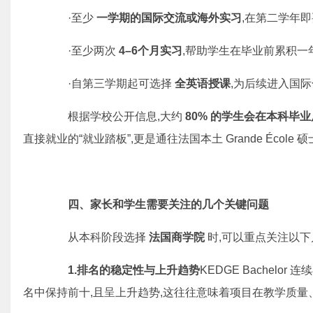
·至少
一学期的国际交流或海外实习
,在第二学年
·至少两次
4–6
个月实习
,帮助学生在毕业前累积一
·自第三学期起可选择
全英语授课
,为后续进入国
根据学校公开信息,大约
80%
的学生会在本科毕业
直接就业的“就业踏板”,更是通往法国本土 Grande Écol
四、家长和学生需要关注的几个关键问题
从本科阶段选择
法国商学院
时,可以重点关注以下
1.排名的稳定性与上升趋势
KEDGE Bachel
名中保持前十,且呈上升趋势,这往往意味着项目在教学质量