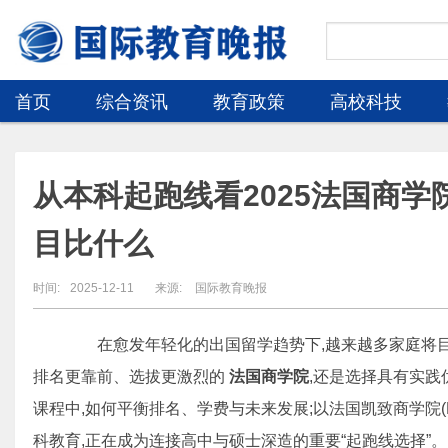
首页
综合资讯
教育政策
高校科技
从本科起跑线看2025法国商学院
目比什么
时间:
2025-12-11
来源:
国际教育晚报
在愈发年轻化的出国留学趋势下,越来越多家庭将
排名更靠前、选拔更激烈的
法国商学院
,还是选择具有实践
课程中,如何平衡排名、学费与未来发展;以法国凯致商学院(
科教育,正在成为连接高中与硕士深造的重要“起跑线选择”。