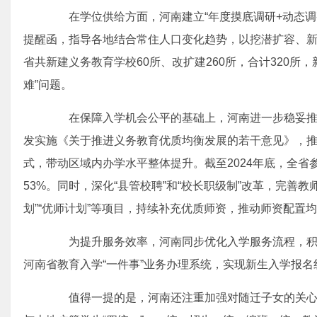
在学位供给方面，河南建立“年度摸底调研+动态调
提醒函，指导各地结合常住人口变化趋势，以挖潜扩容、新
省共新建义务教育学校60所、改扩建260所，合计320所，
难”问题。
在保障入学机会公平的基础上，河南进一步稳妥推
发实施《关于推进义务教育优质均衡发展的若干意见》，推广
式，带动区域内办学水平整体提升。截至2024年底，全省参
53%。同时，深化“县管校聘”和“校长职级制”改革，完善
划”“优师计划”等项目，持续补充优质师资，推动师资配置
为提升服务效率，河南同步优化入学服务流程，积极
河南省教育入学“一件事”业务办理系统，实现新生入学报名
值得一提的是，河南还注重加强对随迁子女的关心