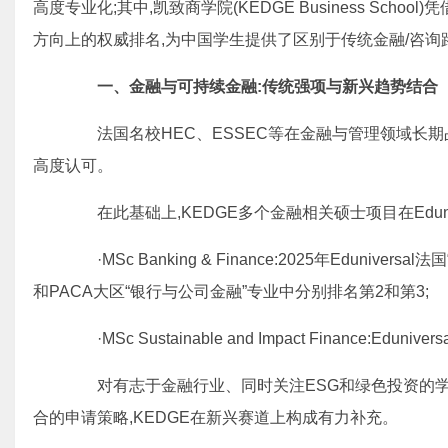
高度专业化;其中,凯致商学院(KEDGE Business Sc
方向上的权威排名,为中国学生提供了区别于传统金融/咨询
一、金融与可持续金融:传统强项与新兴趋势结合
法国名校HEC、ESSEC等在金融与管理领域长期
高度认可。
在此基础上,KEDGE多个金融相关硕士项目在Edunivers
·MSc Banking & Finance:2025年Eduniv
和PACA大区“银行与公司金融”专业中分别排名第2和第3;
·MSc Sustainable and Impact Finance:Edu
对有志于金融行业、同时关注ESG和绿色投资的学生
合的申请策略,KEDGE在新兴赛道上构成有力补充。