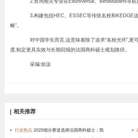
2.查询相关专业在Eduniversal、BestMasters
3.构建包括HEC、ESSEC等传统名校和KEDG
略”。
对中国学生而言,这意味着除了追求“名校光环”,更可
度,制定更具实效与长期回报的法国商科硕士规划路径。
采编:拾柒
相关推荐
行业热点
2025细分赛道选择法国商科硕士：凯