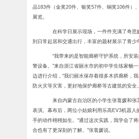
品183件（金奖20件、银奖57件、铜奖106件
展览。
在科学日展示现场，一件件充满了奇思妙
到日常起居和交通出行，丰富的题材展示了青少
“我带来的是智能廊桥守护系统，所安装
警设备。”来自浙江省丽水市的初中学生练家畅
边进行介绍，“我们丽水保存着很多木拱廊桥，
防火灾等灾害，更好地保护廊桥等古建筑的安全。
来自内蒙古自治区的小学生张翕媛和张芯
表演。幕布后，两位小姑娘利用乐高EV3机器
手的动作栩栩如生。“通过这次实践，我学会了
合也有了更深刻的了解。”张翕媛说。