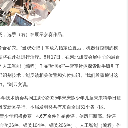
，选手（右）在展示参赛作品。
灸合谷穴。”当观众把手掌放入指定位置后，机器臂控制的模
将在此处进行治疗。8月17日，在河北雄安会展中心的展台
人工智能（编程）作品“针美好”—智享针灸探索助手吸引了
部识别技术，能反馈相关位置和穴位知识。“我们希望通过这
力。”刘云文说。
学技术协会共同主办的2025年宋庆龄少年儿童未来科学日暨
雄安新区举行。本届发明奖共有来自全国31个省（区、
名青少年积极参赛，4.6万余件作品参评，创历届新高。经评
金奖36件、银奖104件、铜奖206件）、人工智能（编程）作