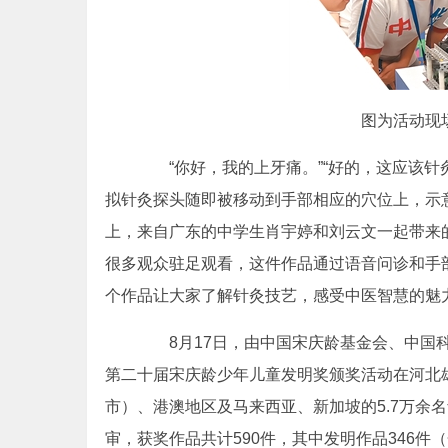
图为活动现场
“你好，我的上牙痛。”“好的，这应该针
拟针灸探头随即被移动到手部相应的穴位上，示意
上，来自广东的中学生肖宇婷和刘云文一起带来的
很多观众驻足观看，这件作品通过语音问诊和手
个作品让大家了解针灸技艺，感受中医智慧的魅
8月17日，由中国宋庆龄基金会、中国科
第二十届宋庆龄少年儿童发明奖颁奖活动在河北
市）、港澳地区及马来西亚、新加坡的5.7万余
审，获奖作品共计590件，其中发明作品346件（