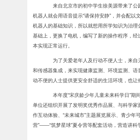
来自北京市的初中学生徐美源带来了公园噪
机器人就会用语音提示“请保持安静”，并会配以
机器人的基础知识，所以就想用所学知识为治理
基础上，更换了电机，编写了新的操作程序，经
本实现正常运行。
为了关爱老年人及行动不便人士，来自天
和传感器集成，来实现健康监测、环境监测、语
动不便的人士提供更安全舒适的生活环境，也让
本年度“宋庆龄少年儿童未来科学日”期间
单位还组织开展了发明奖优秀作品展、与科学家
作互动体验、“未来城市”主题展览展示、青少年
营”——“筑梦星球”夏令营等配套活动，营造讲