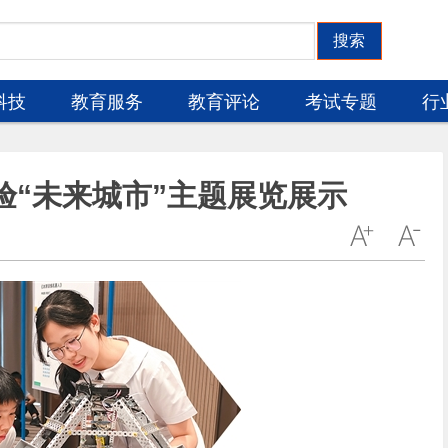
搜索
科技
教育服务
教育评论
考试专题
行
验“未来城市”主题展览展示