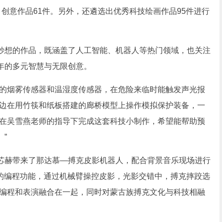
）、创意作品61件。另外，还遴选出优秀科技绘画作品95件进行
想的作品，既涵盖了人工智能、机器人等热门领域，也关注
年的多元智慧与无限创意。
的烟雾传感器和温湿度传感器，在危险来临时能触发声光报
一边在用竹筷和纸板搭建的廊桥模型上操作模拟保护装备，一
我在吴雪燕老师的指导下完成这套科技小制作，希望能帮助预
”
赫带来了那达慕—搏克皮影机器人，配合背景音乐现场进行
人的编程功能，通过机械臂操控皮影，光影交错中，搏克摔跤选
将编程和表演融合在一起，同时对蒙古族搏克文化与科技相融