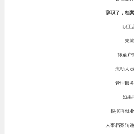
辞职了，档
职工辞
未就
转至户籍
流动人员
管理服务
如果再
根据再就业
人事档案转递