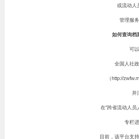
或流动人员
管理服务
如何查询档
可以
全国人社政
（http://zwfw.mo
并注
在“跨省流动人员人
专栏进
目前，该平台支持